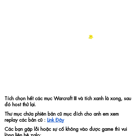
Tích chọn hết các mục Warcraft III và tích xanh là xong, sau 
đó host thử lại.
Thư mục chứa phiên bản cũ mục đích cho anh em xem 
replay các bản cũ : 
Link Đây
Các bạn gặp lỗi hoặc sự cố không vào được game thì vui 
lòng liên hệ zalo: