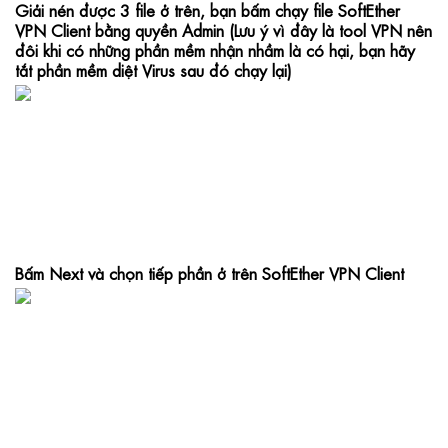
Giải nén được 3 file ở trên, bạn bấm chạy file SoftEther 
VPN Client bằng quyền Admin (Lưu ý vì đây là tool VPN nên 
đôi khi có những phần mềm nhận nhầm là có hại, bạn hãy 
tắt phần mềm diệt Virus sau đó chạy lại)
Bấm Next và chọn tiếp phần ở trên SoftEther VPN Client