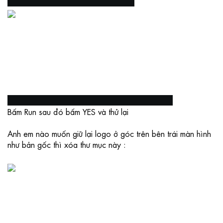
Bấm Run sau đó bấm YES và thử lại
Anh em nào muốn giữ lại logo ở góc trên bên trái màn hình 
như bản gốc thì xóa thư mục này :