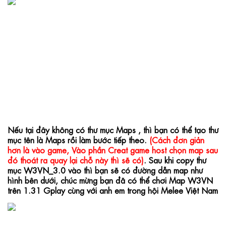
Nếu tại đây không có thư mục Maps , thì bạn có thể tạo thư 
mục tên là Maps rồi làm bước tiếp theo. 
(Cách đơn giản 
hơn là vào game, Vào phần Creat game host chọn map sau 
đó thoát ra quay lại chỗ này thì sẽ có)
. Sau khi copy thư 
mục W3VN_3.0 vào thì bạn sẽ có đường dẫn map như 
hình bên dưới, chúc mừng bạn đã có thể chơi Map W3VN 
trên 1.31 Gplay cùng với anh em trong hội Melee Việt Nam