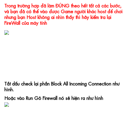
Trong trường hợp đã làm ĐÚNG theo hết tất cả các bước, 
và bạn đã có thể vào được Game người khác host để chơi 
nhưng bạn Host không ai nhìn thấy thì hãy kiểm tra lại 
FireWall của máy tính
Tắt dấu check lại phần Block All Incoming Connection như 
hình.
Hoặc vào Run Gõ Firewall nó sẽ hiện ra như hình 