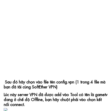
 Sau đó hãy chọn vào file tên config.vpn (1 trong 4 file mà 
bạn đã tải cùng SoftEther VPN)
Lúc này server VPN đã được add vào Tool có tên là gametv 
đang ở chế độ Offline, bạn hãy chuột phải vào chọn kết 
nối connect.