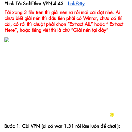
*Link Tải SoftEther VPN 4.43 : 
Link Đây
Tải xong 3 file trên thì giải nén ra rồi mới cài đặt nhé. Ai 
chưa biết giải nén thì đầu tiên phải có Winrar, chưa có thì 
cài, có rồi thì chuột phải chọn “Extract ALL” hoặc “ Extract 
Here”, hoặc tiếng việt thì là chữ “Giải nén tại đây”
Bước 1: Cài VPN
 (ai có war 1.31 rồi làm luôn để chơi ):