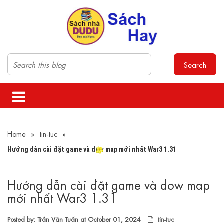
Search
Home
»
tin-tuc
»
Hướng dẫn cài đặt game và dow map mới nhất War3 1.31
Hướng dẫn cài đặt game và dow map
mới nhất War3 1.31
Posted by: Trần Văn Tuấn at
October 01, 2024
tin-tuc