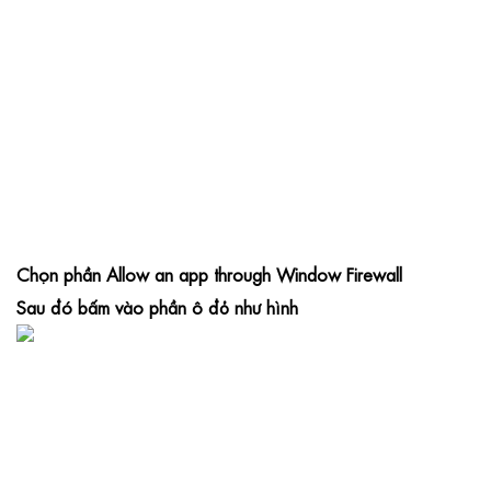
Chọn phần Allow an app through Window Firewall
Sau đó bấm vào phần ô đỏ như hình