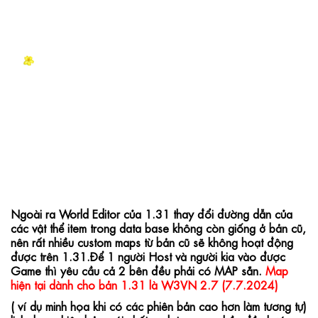
Ngoài ra World Editor của 1.31 thay đổi đường dẫn của 
các vật thể item trong data base không còn giống ở bản cũ, 
nên rất nhiều custom maps từ bản cũ sẽ không hoạt động 
được trên 1.31.Để 1 người Host và người kia vào được 
Game thì yêu cầu cả 2 bên đều phải có MAP sẵn. 
Map 
hiện tại dành cho bản 1.31 là W3VN 2.7 (7.7.2024) 
( ví dụ minh họa khi có các phiên bản cao hơn làm tương tự) 