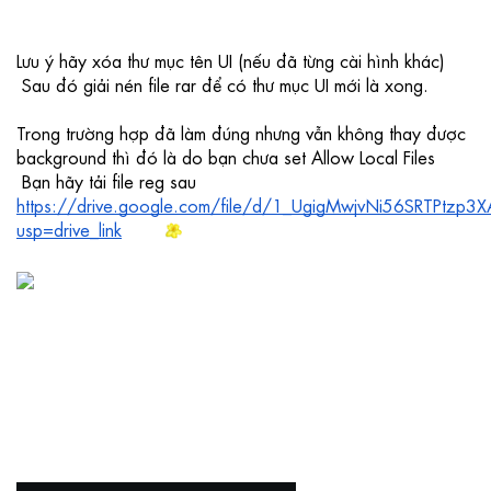
Lưu ý hãy xóa thư mục tên UI (nếu đã từng cài hình khác)
 Sau đó giải nén file rar để có thư mục UI mới là xong.
Trong trường hợp đã làm đúng nhưng vẫn không thay được 
background thì đó là do bạn chưa set Allow Local Files
 Bạn hãy tải file reg sau 
https://drive.google.com/file/d/1_UgigMwjvNi56SRTPtzp3
usp=drive_link