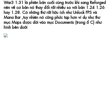
War3 1.31 là phiên bản cuối cùng trước khi sang Reforged 
nên về cơ bản nó thay đổi rất nhiều so với bản 1.24 1.26 
hay 1.28. Có những thứ rất hữu ích như Unlock FPS và 
Mana Bar ,tuy nhiên nó cũng phức tạp hơn ví dụ như thư 
mục Maps được dời vào mục Documents (trong ổ C) như 
hình bên dưới