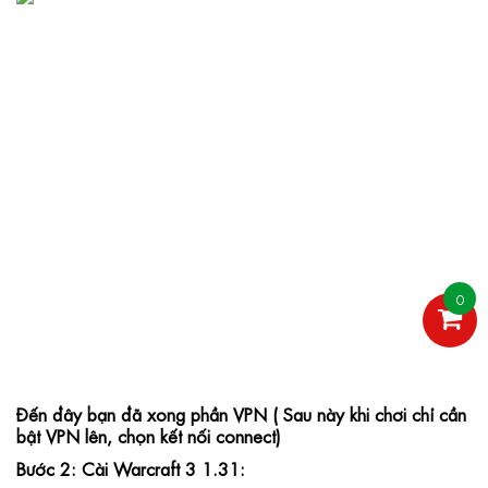
0
Đến đây bạn đã xong phần VPN ( Sau này khi chơi chỉ cần 
bật VPN lên, chọn kết nối connect)
Bước 2: Cài 
Warcraft 3 1.31: