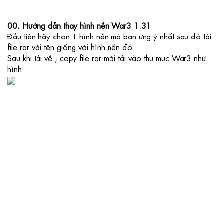
00. Hướng dẫn thay hình nền War3 1.31
Đầu tiên hãy chọn 1 hình nền mà bạn ưng ý nhất sau đó tải 
file rar với tên giống với hình nền đó
Sau khi tải về , copy file rar mới tải vào thư mục War3 như 
hình 