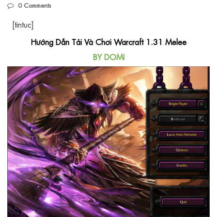
0
Comments
[tintuc]
Hướng Dẫn Tải Và Chơi Warcraft 1.31 Melee
BY DOMI