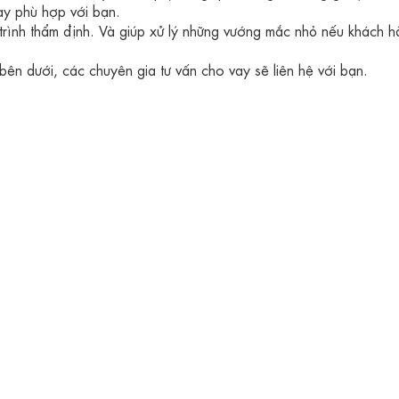
y phù hợp với bạn.
á trình thẩm định. Và giúp xử lý những vướng mắc nhỏ nếu khách 
 bên dưới, các chuyên gia tư vấn cho vay sẽ liên hệ với bạn.