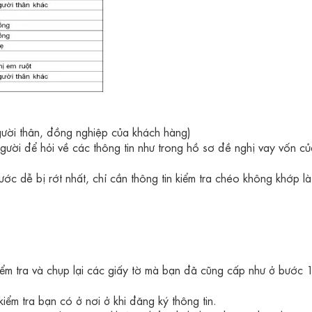
người thân, đồng nghiệp của khách hàng)
gười để hỏi về các thông tin như trong hồ sơ đề nghị vay vốn c
c dễ bị rớt nhất, chỉ cần thông tin kiểm tra chéo không khớp là 
ểm tra và chụp lại các giấy tờ mà bạn đã cũng cấp như ở bước 
iểm tra bạn có ở nơi ở khi đăng ký thông tin.