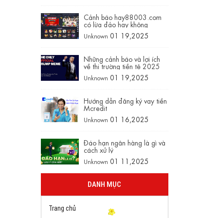
Cảnh báo hay88003.com
có lừa đảo hay không
01 19,2025
Unknown
Những cảnh báo và lợi ích
về thị trường tiền tệ 2025
01 19,2025
Unknown
Hướng dẫn đăng ký vay tiền
Mcredit
01 16,2025
Unknown
Đáo hạn ngân hàng là gì và
cách xử lý
01 11,2025
Unknown
DANH MỤC
Trang chủ