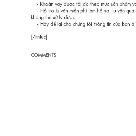
-
Khoản vay được tối đa theo mức sản phẩm va
- Hỗ trợ tư vấn miễn phí làm hồ sơ, tư vấn qu
không thể xử lý được.
- Hãy để lại cho chúng tôi thông tin của bạn ở
[/tintuc]
COMMENTS