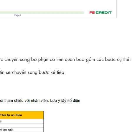
ược chuyển sang bộ phận có liên quan bao gồm các bước cụ thể 
tin sẽ chuyển sang bước kế tiếp