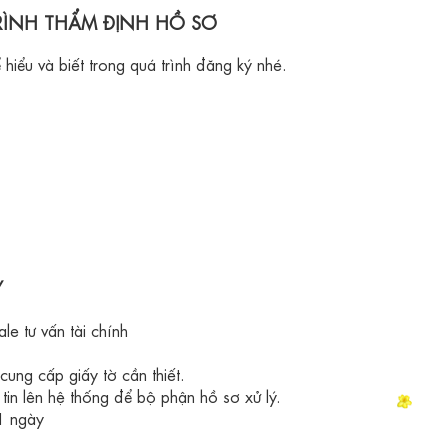
RÌNH THẨM ĐỊNH HỒ SƠ
hiểu và biết trong quá trình đăng ký nhé.
Y
le tư vấn tài chính
cung cấp giấy tờ cần thiết.
tin lên hệ thống để bộ phận hồ sơ xử lý.
 1 ngày