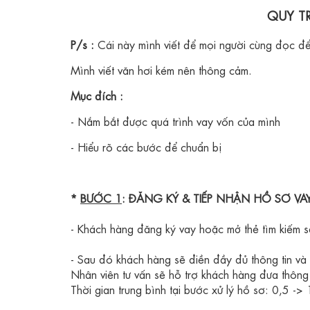
QUY T
P/s :
Cái này mình viết để mọi người cùng đọc để 
Mình viết văn hơi kém nên thông cảm.
Mục đích :
- Nắm bắt được quá trình vay vốn của mình
- Hiểu rõ các bước để chuẩn bị
*
BƯỚC 1
: ĐĂNG KÝ & TIẾP NHẬN HỒ SƠ VA
- Khách hàng đăng ký vay hoặc mở thẻ tìm kiếm sa
- Sau đó khách hàng sẽ điền đầy đủ thông tin và 
Nhân viên tư vấn sẽ hỗ trợ khách hàng đưa thông 
Thời gian trung bình tại bước xử lý hồ sơ: 0,5 ->