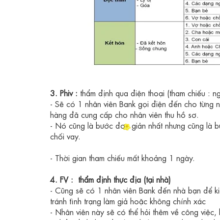
3. Phiv :
thẩm định qua điện thoại (tham chiếu : 
- Sẽ có 1 nhân viên Bank gọi điện đến cho từng n
hàng đã cung cấp cho nhân viên thu hồ sơ.
- Nó cũng là bước đơn giản nhất nhưng cũng là bướ
chối vay.
- Thời gian tham chiếu mất khoảng 1 ngày.
4. FV :
thẩm định thực địa (tại nhà)
- Cũng sẽ có 1 nhân viên Bank đến nhà bạn để ki
tránh tình trạng làm giả hoặc không chính xác
- Nhân viên này sẽ có thể hỏi thêm về công việc, k