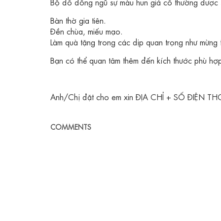
Bộ đồ đồng ngũ sự màu hun giả cổ thường được 
Bàn thờ gia tiên.
Đền chùa, miếu mạo.
Làm quà tặng trong các dịp quan trọng như mừng tâ
Bạn có thể quan tâm thêm đến kích thước phù hợp
Anh/Chị đặt cho em xin ĐỊA CHỈ + SỐ ĐIỆN THO
COMMENTS