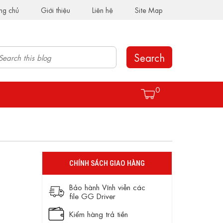
ng chủ
Giới thiệu
Liên hệ
Site Map
Search
0
CHÍNH SÁCH GIAO HÀNG
Bảo hành Vĩnh viễn các
file GG Driver
Kiểm hàng trả tiền