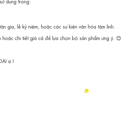
sử dụng trong:
n gia, lễ kỷ niệm, hoặc các sự kiện văn hóa tâm linh.
 hoặc chi tiết giá cả để lựa chọn bộ sản phẩm ưng ý. 😊
ẠI ạ !