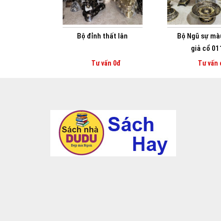
Bộ đỉnh thất lân
Bộ Ngũ sự mà
giả cổ 01
Tư vấn 0đ
Tư vấn 