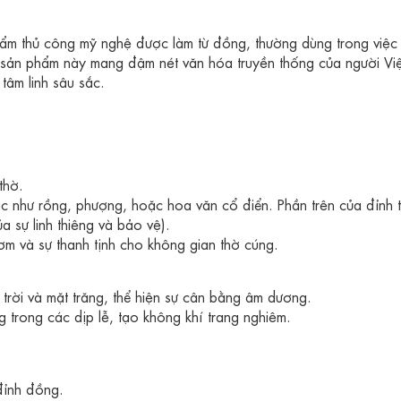
ẩm thủ công mỹ nghệ được làm từ đồng, thường dùng trong việc
 Bộ sản phẩm này mang đậm nét văn hóa truyền thống của người Vi
 tâm linh sâu sắc.
thờ.
ắc như rồng, phượng, hoặc hoa văn cổ điển. Phần trên của đỉnh 
 sự linh thiêng và bảo vệ).
m và sự thanh tịnh cho không gian thờ cúng.
trời và mặt trăng, thể hiện sự cân bằng âm dương.
trong các dịp lễ, tạo không khí trang nghiêm.
đỉnh đồng.