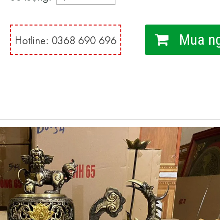
Mua n
Hotline: 0368 690 696