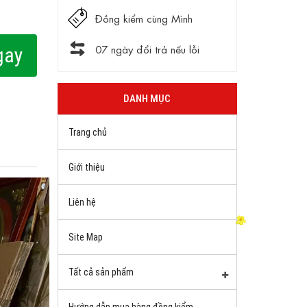
Đồng kiểm cùng Mình
07 ngày đổi trả nếu lỗi
gay
DANH MỤC
Trang chủ
Giới thiệu
Liên hệ
Site Map
Tất cả sản phẩm