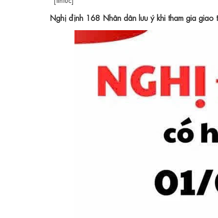
Nghị định 168 Nhân dân lưu ý khi tham gia giao