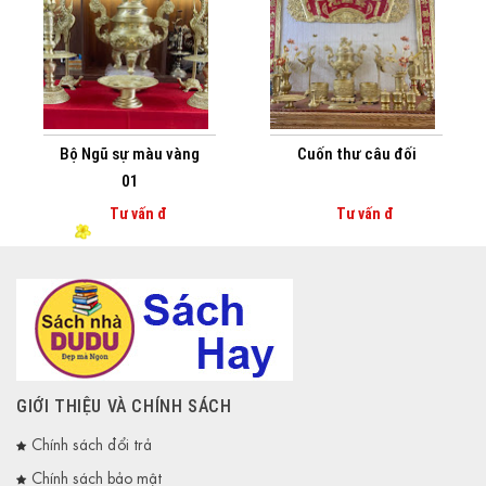
Bộ Ngũ sự màu vàng
Cuốn thư câu đối
01
Tư vấn đ
Tư vấn đ
GIỚI THIỆU VÀ CHÍNH SÁCH
Chính sách đổi trả
Chính sách bảo mật