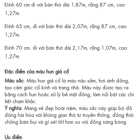
Đỉnh 60 cm đi với bàn thờ dài 1,87m, rộng 87 cm, cao
1,27m.
Đỉnh 65 cm, đi với bàn thờ dài 2,07m, rộng 87 cm, cao
1,27m.
Đỉnh 70 cm. đi với bàn thờ dài 2,17m, rộng 1,07m, cao
1,27m.
Đặc điểm của màu hun giả cổ
Màu sắc
: Màu hun giả cổ là màu nâu sẫm, hơi ánh đồng,
tạo cảm giác cổ kính và trang nhã. Màu này được tạo ra
bằng cách hun hoặc xử lý bề mặt đồng, làm nổi bật các chi
tiết chạm khắc.
Ý nghĩa
: Mang vẻ đẹp hoài niệm, màu sắc này giúp bộ đồ
đồng hài hòa với không gian thờ tự truyền thống, đồng thời
chống bám bụi và gỉ sét tốt hơn so với đồng sáng bóng.
Ưu điểm