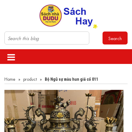
Search
Home
»
product
»
Bộ Ngũ sự màu hun giả cổ 011