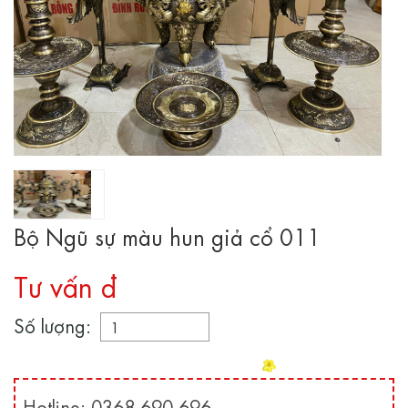
Bộ Ngũ sự màu hun giả cổ 011
Tư vấn đ
Số lượng:
Hotline: 0368 690 696