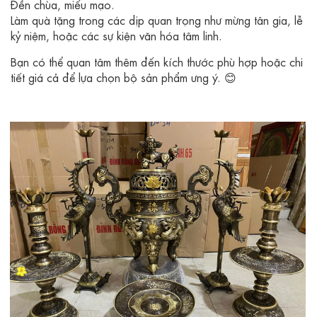
Đền chùa, miếu mạo.
Làm quà tặng trong các dịp quan trọng như mừng tân gia, lễ
kỷ niệm, hoặc các sự kiện văn hóa tâm linh.
Bạn có thể quan tâm thêm đến kích thước phù hợp hoặc chi
tiết giá cả để lựa chọn bộ sản phẩm ưng ý. 😊