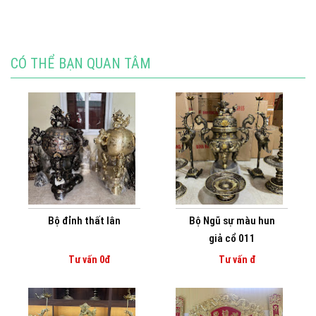
CÓ THỂ BẠN QUAN TÂM
Bộ đỉnh thất lân
Bộ Ngũ sự màu hun
giả cổ 011
Tư vấn 0đ
Tư vấn đ