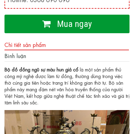
Mua ngay
Chi tiết sản phẩm
Bình luận
Bộ đồ đồng ngũ sự màu hun giả cổ
là một sản phẩm thủ
công mỹ nghệ được làm từ đồng, thường dùng trong việc
thờ cúng gia tiên hoặc trang trí không gian thờ tự. Bộ sản
phẩm này mang đậm nét văn hóa truyền thống của người
Việt Nam, kết hợp giữa nghệ thuật chế tác tinh xảo và giá trị
tâm linh sâu sắc.