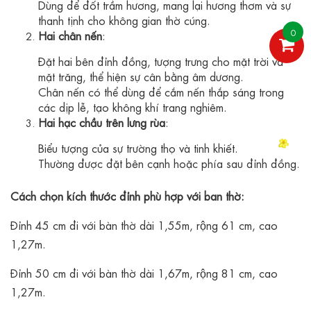
Dùng để đốt trầm hương, mang lại hương thơm và sự
thanh tịnh cho không gian thờ cúng.
0
Hai chân nến
:
Đặt hai bên đỉnh đồng, tượng trưng cho mặt trời và
mặt trăng, thể hiện sự cân bằng âm dương.
Chân nến có thể dùng để cắm nến thắp sáng trong
các dịp lễ, tạo không khí trang nghiêm.
Hai hạc chầu trên lưng rùa
:
Biểu tượng của sự trường thọ và tinh khiết.
Thường được đặt bên cạnh hoặc phía sau đỉnh đồng.
Cách chọn kích thước đỉnh phù hợp với ban thờ:
Đỉnh 45 cm đi với bàn thờ dài 1,55m, rộng 61 cm, cao
1,27m.
Đỉnh 50 cm đi với bàn thờ dài 1,67m, rộng 81 cm, cao
1,27m.