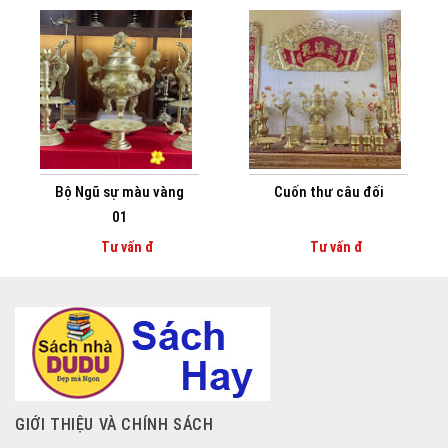
Bộ Ngũ sự màu vàng
Cuốn thư câu đối
01
Tư vấn đ
Tư vấn đ
GIỚI THIỆU VÀ CHÍNH SÁCH