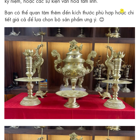
kỷ niệm, hoặc các sự kiện văn hóa tâm linh.
Bạn có thể quan tâm thêm đến kích thước phù hợp hoặc chi
tiết giá cả để lựa chọn bộ sản phẩm ưng ý. 😊