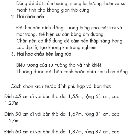
Dùng để đốt trầm hương, mang lại hương thơm và sự
thanh tịnh cho không gian thờ cúng.
Hai chân nến
:
Đặt hai bên đỉnh đồng, tượng trưng cho mặt trời và
mặt trăng, thể hiện sự cân bằng âm dương.
Chân nến có thể dùng để cắm nến thắp sáng trong
các dịp lễ, tạo không khí trang nghiêm.
Hai hạc chầu trên lưng rùa
:
Biểu tượng của sự trường thọ và tinh khiết.
Thường được đặt bên cạnh hoặc phía sau đỉnh đồng.
Cách chọn kích thước đỉnh phù hợp với ban thờ:
Đỉnh 45 cm đi với bàn thờ dài 1,55m, rộng 61 cm, cao
1,27m.
Đỉnh 50 cm đi với bàn thờ dài 1,67m, rộng 81 cm, cao
1,27m.
Đỉnh 60 cm đi với bàn thờ dài 1,87m, rộng 87 cm, cao