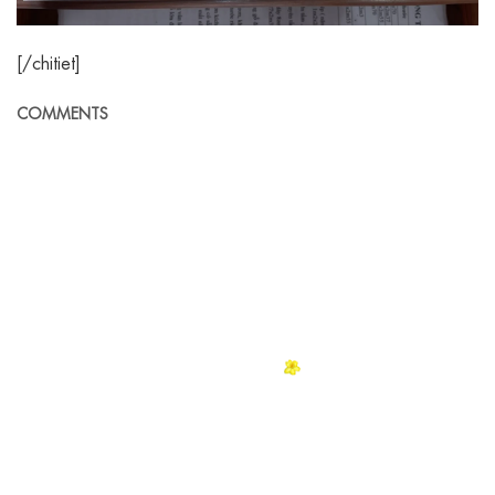
[/chitiet]
COMMENTS