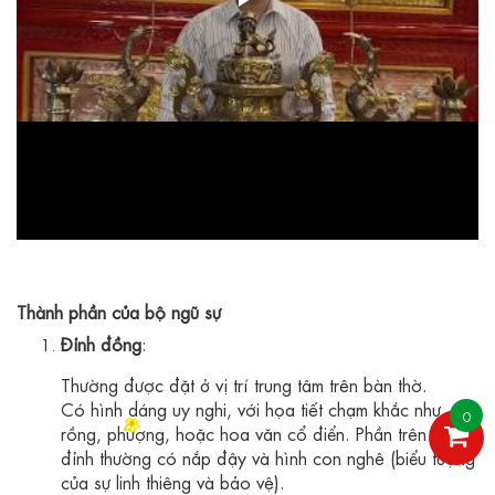
Thành phần của bộ ngũ sự
Đỉnh đồng
:
Thường được đặt ở vị trí trung tâm trên bàn thờ.
Có hình dáng uy nghi, với họa tiết chạm khắc như
0
rồng, phượng, hoặc hoa văn cổ điển. Phần trên của
đỉnh thường có nắp đậy và hình con nghê (biểu tượng
của sự linh thiêng và bảo vệ).