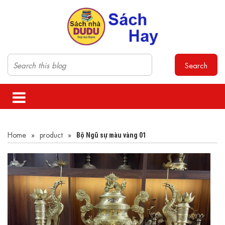
Search
Home
»
product
»
Bộ Ngũ sự màu vàng 01