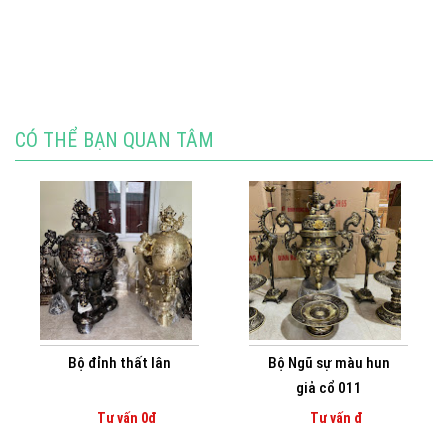
CÓ THỂ BẠN QUAN TÂM
Bộ đỉnh thất lân
Bộ Ngũ sự màu hun
giả cổ 011
Tư vấn 0đ
Tư vấn đ