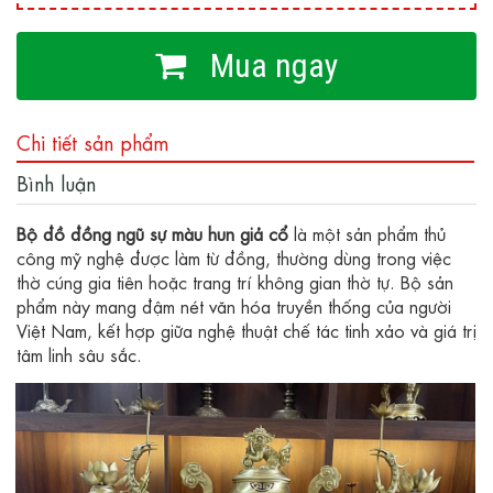
Mua ngay
Chi tiết sản phẩm
Bình luận
Bộ đồ đồng ngũ sự màu hun giả cổ
là một sản phẩm thủ
công mỹ nghệ được làm từ đồng, thường dùng trong việc
thờ cúng gia tiên hoặc trang trí không gian thờ tự. Bộ sản
phẩm này mang đậm nét văn hóa truyền thống của người
Việt Nam, kết hợp giữa nghệ thuật chế tác tinh xảo và giá trị
tâm linh sâu sắc.