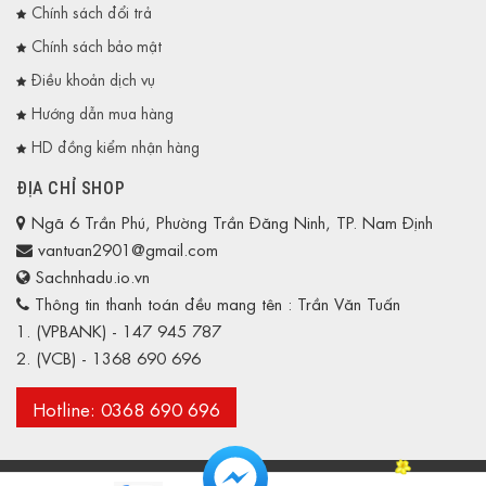
Chính sách đổi trả
Chính sách bảo mật
Điều khoản dịch vụ
Hướng dẫn mua hàng
HD đồng kiểm nhận hàng
ĐỊA CHỈ SHOP
Ngã 6 Trần Phú, Phường Trần Đăng Ninh, TP. Nam Định
vantuan2901@gmail.com
Sachnhadu.io.vn
Thông tin thanh toán đều mang tên : Trần Văn Tuấn
1. (VPBANK) - 147 945 787
2. (VCB) - 1368 690 696
Hotline: 0368 690 696