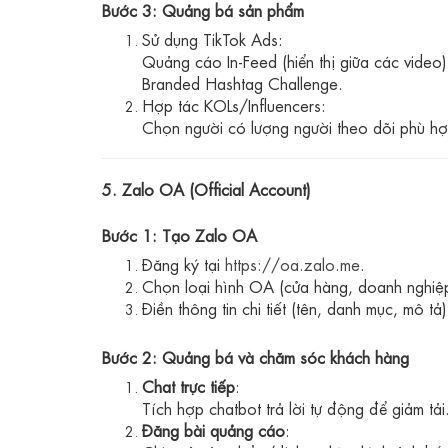
Bước 3: Quảng bá sản phẩm
Sử dụng TikTok Ads:
Quảng cáo In-Feed (hiển thị giữa các video)
Branded Hashtag Challenge.
Hợp tác KOLs/Influencers:
Chọn người có lượng người theo dõi phù hợ
5. Zalo OA (Official Account)
Bước 1: Tạo Zalo OA
Đăng ký tại
https://oa.zalo.me
.
Chọn loại hình OA (cửa hàng, doanh nghiệp,
Điền thông tin chi tiết (tên, danh mục, mô tả)
Bước 2: Quảng bá và chăm sóc khách hàng
Chat trực tiếp
:
Tích hợp chatbot trả lời tự động để giảm tải
Đăng bài quảng cáo
: