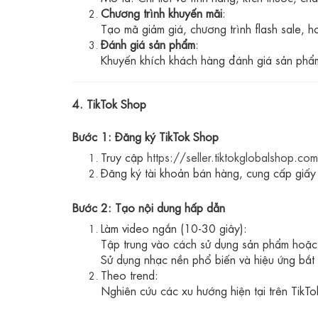
Chương trình khuyến mãi
:
Tạo mã giảm giá, chương trình flash sale, 
Đánh giá sản phẩm
:
Khuyến khích khách hàng đánh giá sản phẩm
4. TikTok Shop
Bước 1: Đăng ký TikTok Shop
Truy cập
https://seller.tiktokglobalshop.com
Đăng ký tài khoản bán hàng, cung cấp giấy t
Bước 2: Tạo nội dung hấp dẫn
Làm video ngắn (10-30 giây):
Tập trung vào cách sử dụng sản phẩm hoặc 
Sử dụng nhạc nền phổ biến và hiệu ứng bắt 
Theo trend:
Nghiên cứu các xu hướng hiện tại trên TikTo