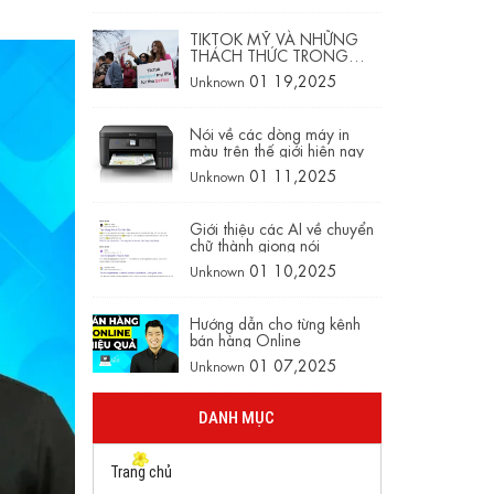
TIKTOK MỸ VÀ NHỮNG
THÁCH THỨC TRONG
NĂM 2025
01 19,2025
Unknown
Nói về các dòng máy in
màu trên thế giới hiện nay
01 11,2025
Unknown
Giới thiệu các AI về chuyển
chữ thành giọng nói
01 10,2025
Unknown
Hướng dẫn cho từng kênh
bán hàng Online
01 07,2025
Unknown
DANH MỤC
Trang chủ