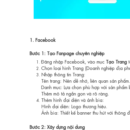
1. Facebook
Bước 1: Tạo Fanpage chuyên nghiệp
Đăng nhập Facebook, vào mục
Tạo Trang
t
Chọn loại hình Trang (Doanh nghiệp địa phư
Nhập thông tin Trang:
Tên trang: Nên dễ nhớ, liên quan sản phẩm
Danh mục: Lựa chọn phù hợp với sản phẩm 
Thêm mô tả ngắn gọn và rõ ràng.
Thêm hình đại diện và ảnh bìa:
Hình đại diện: Logo thương hiệu.
Ảnh bìa: Thiết kế banner thu hút với thông đ
Bước 2: Xây dựng nội dung