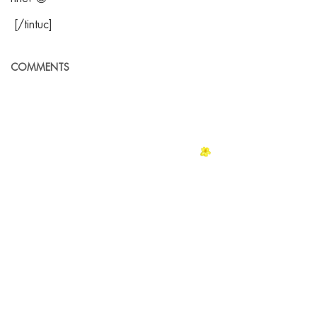
[/tintuc]
COMMENTS