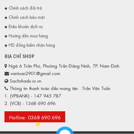
Chính sách đổi trả
Chính sách bảo mật
Điều khoản dịch vụ
Hướng dẫn mua hàng
HD đồng kiểm nhận hàng
ĐỊA CHỈ SHOP
Ngã 6 Trần Phú, Phường Trần Đăng Ninh, TP. Nam Định
vantuan2901@gmail.com
Sachnhadu.io.vn
Thông tin thanh toán đều mang tên : Trần Văn Tuấn
1. (VPBANK) - 147 945 787
2. (VCB) - 1368 690 696
Hotline: 0368 690 696