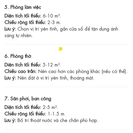
5. Phòng làm việc
Diện tích tối thiểu:
6-10 m².
Chiều rộng tối thiểu:
2-3 m.
Lưu ý:
Chọn vị trí yên tĩnh, gần cửa sổ để tận dụng ánh
sáng tự nhiên.
6. Phòng thờ
Diện tích tối thiểu:
5-12 m².
Chiều cao trần:
Nên cao hơn các phòng khác (nếu có thể).
Lưu ý:
Nên đặt ở vị trí yên tĩnh, thoáng mát.
7. Sân phơi, ban công
Diện tích tối thiểu:
2-5 m².
Chiều rộng tối thiểu:
1-1.5 m.
Lưu ý:
Bố trí thoát nước và che chắn phù hợp.