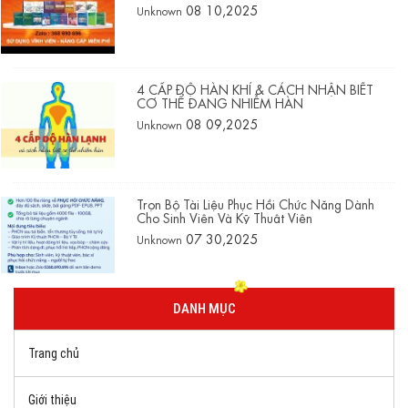
08 10,2025
Unknown
4 CẤP ĐỘ HÀN KHÍ & CÁCH NHẬN BIẾT
CƠ THỂ ĐANG NHIỄM HÀN
08 09,2025
Unknown
Trọn Bộ Tài Liệu Phục Hồi Chức Năng Dành
Cho Sinh Viên Và Kỹ Thuật Viên
07 30,2025
Unknown
DANH MỤC
Trang chủ
Giới thiệu