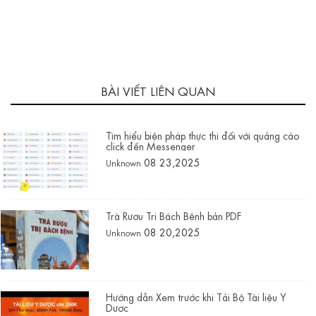
BÀI VIẾT LIÊN QUAN
Tìm hiểu biện pháp thực thi đối với quảng cáo
click đến Messenger
08 23,2025
Unknown
Trà Rượu Trị Bách Bệnh bản PDF
08 20,2025
Unknown
Hướng dẫn Xem trước khi Tải Bộ Tài liệu Y
Dược