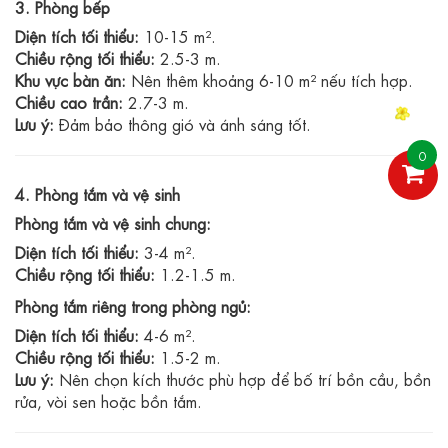
3. Phòng bếp
Diện tích tối thiểu:
10-15 m².
Chiều rộng tối thiểu:
2.5-3 m.
Khu vực bàn ăn:
Nên thêm khoảng 6-10 m² nếu tích hợp.
Chiều cao trần:
2.7-3 m.
Lưu ý:
Đảm bảo thông gió và ánh sáng tốt.
0
4. Phòng tắm và vệ sinh
Phòng tắm và vệ sinh chung:
Diện tích tối thiểu:
3-4 m².
Chiều rộng tối thiểu:
1.2-1.5 m.
Phòng tắm riêng trong phòng ngủ:
Diện tích tối thiểu:
4-6 m².
Chiều rộng tối thiểu:
1.5-2 m.
Lưu ý:
Nên chọn kích thước phù hợp để bố trí bồn cầu, bồn
rửa, vòi sen hoặc bồn tắm.