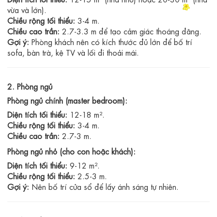
vừa và lớn).
Chiều rộng tối thiểu:
3-4 m.
Chiều cao trần:
2.7-3.3 m để tạo cảm giác thoáng đãng.
Gợi ý:
Phòng khách nên có kích thước đủ lớn để bố trí
sofa, bàn trà, kệ TV và lối đi thoải mái.
2. Phòng ngủ
Phòng ngủ chính (master bedroom):
Diện tích tối thiểu:
12-18 m².
Chiều rộng tối thiểu:
3-4 m.
Chiều cao trần:
2.7-3 m.
Phòng ngủ nhỏ (cho con hoặc khách):
Diện tích tối thiểu:
9-12 m².
Chiều rộng tối thiểu:
2.5-3 m.
Gợi ý:
Nên bố trí cửa sổ để lấy ánh sáng tự nhiên.