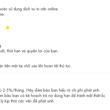
hoặc sử dụng dịch vụ tư vấn online.
ồm:
g.
uất, thời hạn và quyền lợi của bạn.
tiền mặt tại chỗ sau khi hoàn tất thủ tục.
ừ 2-5%/tháng. Hãy đảm bảo bạn hiểu rõ chi phí phát sinh.
 bảo bạn có kế hoạch trả nợ đúng hạn để tránh mất thiết bị.
 lý kịp thời các vấn đề phát sinh.