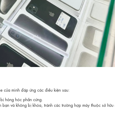
one của mình đáp ứng các điều kiện sau:
 bị hỏng hóc phần cứng.
h bạn và không bị khóa, tránh các trường hợp máy thuộc sở hữu