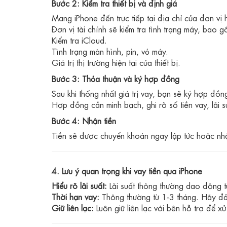
Bước 2: Kiểm tra thiết bị và định giá
Mang iPhone đến trực tiếp tại địa chỉ của đơn vị 
Đơn vị tài chính sẽ kiểm tra tình trạng máy, bao g
Kiểm tra iCloud.
Tình trạng màn hình, pin, vỏ máy.
Giá trị thị trường hiện tại của thiết bị.
Bước 3: Thỏa thuận và ký hợp đồng
Sau khi thống nhất giá trị vay, bạn sẽ ký hợp đồn
Hợp đồng cần minh bạch, ghi rõ số tiền vay, lãi s
Bước 4: Nhận tiền
Tiền sẽ được chuyển khoản ngay lập tức hoặc nhận 
4. Lưu ý quan trọng khi vay tiền qua iPhone
Hiểu rõ lãi suất:
Lãi suất thông thường dao động t
Thời hạn vay:
Thông thường từ 1-3 tháng. Hãy đảm
Giữ liên lạc:
Luôn giữ liên lạc với bên hỗ trợ để xử