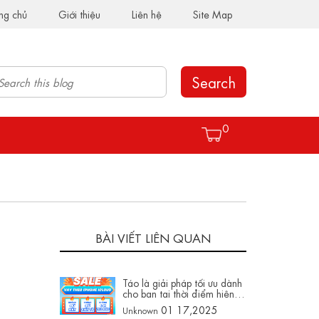
ng chủ
Giới thiệu
Liên hệ
Site Map
Search
0
BÀI VIẾT LIÊN QUAN
Táo là giải pháp tối ưu dành
cho bạn tại thời điểm hiện
tại
01 17,2025
Unknown