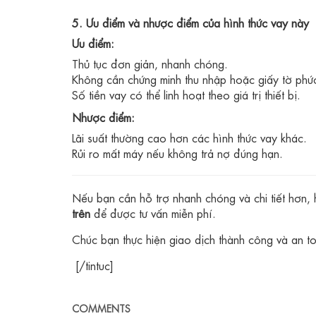
5. Ưu điểm và nhược điểm của hình thức vay này
Ưu điểm:
Thủ tục đơn giản, nhanh chóng.
Không cần chứng minh thu nhập hoặc giấy tờ phức
Số tiền vay có thể linh hoạt theo giá trị thiết bị.
Nhược điểm:
Lãi suất thường cao hơn các hình thức vay khác.
Rủi ro mất máy nếu không trả nợ đúng hạn.
Nếu bạn cần hỗ trợ nhanh chóng và chi tiết hơn,
trên
để được tư vấn miễn phí.
Chúc bạn thực hiện giao dịch thành công và an t
[/tintuc]
COMMENTS