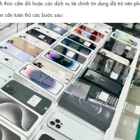
nh thức cầm đồ hoặc các dịch vụ tài chính tín dụng đã trở nên ph
ạn cần tuân thủ các bước sau: