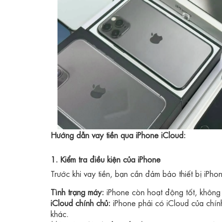
Hướng dẫn vay tiền qua iPhone iCloud:
1. Kiểm tra điều kiện của iPhone
Trước khi vay tiền, bạn cần đảm bảo thiết bị iPh
Tình trạng máy:
iPhone còn hoạt động tốt, không
iCloud chính chủ:
iPhone phải có iCloud của chín
khác.