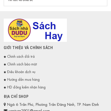
GIỚI THIỆU VÀ CHÍNH SÁCH
Chính sách đổi trả
Chính sách bảo mật
Điều khoản dịch vụ
Hướng dẫn mua hàng
HD đồng kiểm nhận hàng
ĐỊA CHỈ SHOP
Ngã 6 Trần Phú, Phường Trần Đăng Ninh, TP. Nam Định
vantuan2901@gmail.com