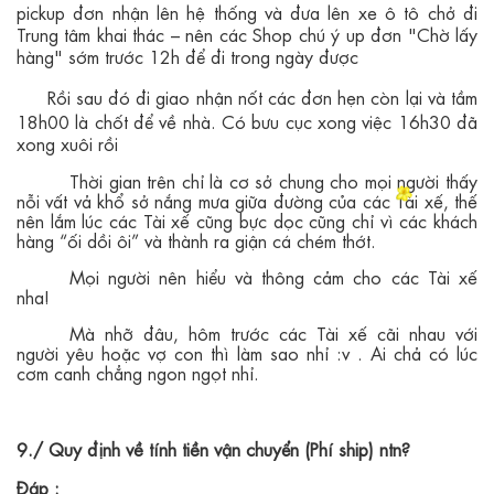
pickup đơn nhận lên hệ thống và đưa lên xe ô tô chở đi
Trung tâm khai thác – nên các Shop chú ý up đơn "Chờ lấy
hàng" sớm trước 12h để đi trong ngày được
Rồi sau đó đi giao nhận nốt các đơn hẹn còn lại và tầm
18h00 là chốt để về nhà. Có bưu cục xong việc 16h30 đã
xong xuôi rồi
Thời gian trên chỉ là cơ sở chung cho mọi người thấy
nỗi vất vả khổ sở nắng mưa giữa đường của các Tài xế, thế
nên lắm lúc các Tài xế cũng bực dọc cũng chỉ vì các khách
hàng “ối dồi ôi” và thành ra giận cá chém thớt.
Mọi người nên hiểu và thông cảm cho các Tài xế
nha!
Mà nhỡ đâu, hôm trước các Tài xế cãi nhau với
người yêu hoặc vợ con thì làm sao nhỉ :v . Ai chả có lúc
cơm canh chẳng ngon ngọt nhỉ.
9./ Quy định về tính tiền vận chuyển (Phí ship) ntn?
Đáp :