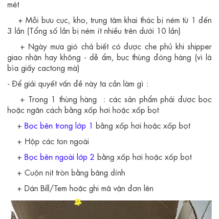
mét
+ Mỗi bưu cục, kho, trung tâm khai thác bị ném từ 1 đến
3 lần (Tổng số lần bị ném ít nhiều trên dưới 10 lần)
+ Ngày mưa gió chả biết có được che phủ khi shipper
giao nhận hay không - dễ ẩm, bục thùng đóng hàng (vì là
bìa giấy cactong mà)
- Để giải quyết vấn đề này ta cần làm gì :
+ Trong 1 thùng hàng : các sản phẩm phải được bọc
hoặc ngăn cách bằng xốp hơi hoặc xốp bọt
+
Bọc bên trong lớp 1
bằng xốp hơi hoặc xốp bọt
+ Hộp các ton ngoài
+
Bọc bên ngoài lớp 2
bằng xốp hơi hoặc xốp bọt
+ Cuộn nịt tròn bằng băng dính
+ Dán Bill/Tem hoặc ghi mã vận đơn lên