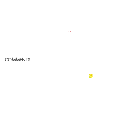
..
COMMENTS