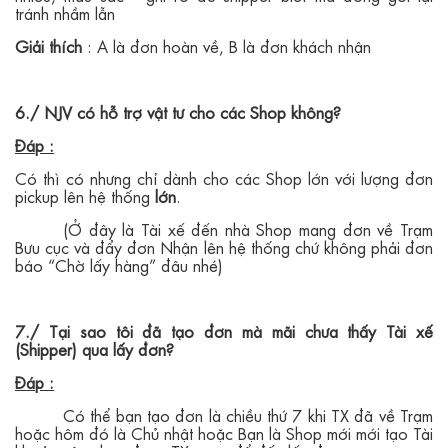
tránh nhầm lẫn
Giải thích
: A là đơn hoàn về, B là đơn khách nhận
6./ NJV có hỗ trợ vật tư cho các Shop không?
Đáp :
Có thì có nhưng chỉ dành cho các Shop lớn với lượng đơn
pickup lên hệ thống
lớn
.
(Ở đây là Tài xế đến nhà Shop mang đơn về Trạm
Bưu cục và đẩy đơn Nhận lên hệ thống chứ không phải đơn
báo “Chờ lấy hàng” đâu nhé)
7./ Tại sao tôi đã tạo đơn mà mãi chưa thấy Tài xế
(Shipper) qua lấy đơn?
Đáp :
Có thể bạn tạo đơn là chiều thứ 7 khi TX đã về Trạm
hoặc hôm đó là Chủ nhật hoặc Bạn là Shop mới mới tạo Tài