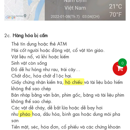
2c.
Hàng hóa bị cấm
Thẻ tín dụng hoặc thẻ ATM
Hài cốt người hoặc động vật, cổ vật tôn giáo.
Vật liệu nổ, vũ khí hoặc kiếm
Sinh vật còn sống
0
Đồ dễ hư hỏng như rau, trái cây…
Chất độc, hóa chất đ1ộc hại.
Giấy chứng nhận kiểm tra,
hộ chiếu
và tài liệu bảo hiểm
không thể sao chép
Bản nháp bằng văn bản, phim gốc, băng và tài liệu phim
không thể sao chép.
Các vật dễ cháy, dễ bắt lửa hoặc dễ bay hơi
như
pháo
hoa, dầu hỏa, bình gas hoặc dung môi pha
sơn
Tiền mặt, séc, hóa đơn, cổ phiếu và các chứng khoán