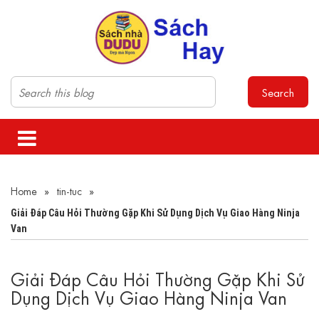
Search
Home
»
tin-tuc
»
Giải Đáp Câu Hỏi Thường Gặp Khi Sử Dụng Dịch Vụ Giao Hàng Ninja
Van
Giải Đáp Câu Hỏi Thường Gặp Khi Sử
Dụng Dịch Vụ Giao Hàng Ninja Van