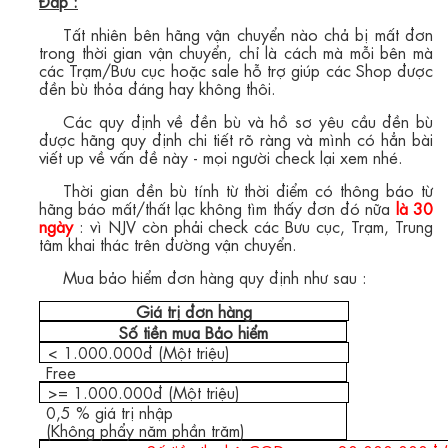
Đáp :
Tất nhiên bên hãng vận chuyển nào chả bị mất đơn
trong thời gian vận chuyển, chỉ là cách mà mỗi bên mà
các Trạm/Bưu cục hoặc sale hỗ trợ giúp các Shop được
đền bù thỏa đáng hay không thôi.
Các quy định về đền bù và hồ sơ yêu cầu đền bù
được hãng quy định chi tiết rõ ràng và mình có hẳn bài
viết up về vấn đề này - mọi người check lại xem nhé.
Thời gian đền bù tính từ thời điểm có thông báo từ
hãng báo mất/thất lạc không tìm thấy đơn đó nữa
là 30
ngày
: vì NJV còn phải check các Bưu cục, Trạm, Trung
tâm khai thác trên đường vận chuyển.
Mua bảo hiểm đơn hàng quy định như sau :
Giá trị đơn hàng
Số tiền mua Bảo hiểm
< 1.000.000đ (Một triệu)
Free
>= 1.000.000đ (Một triệu)
0,5 % giá trị nhập
(Không phẩy năm phần trăm)