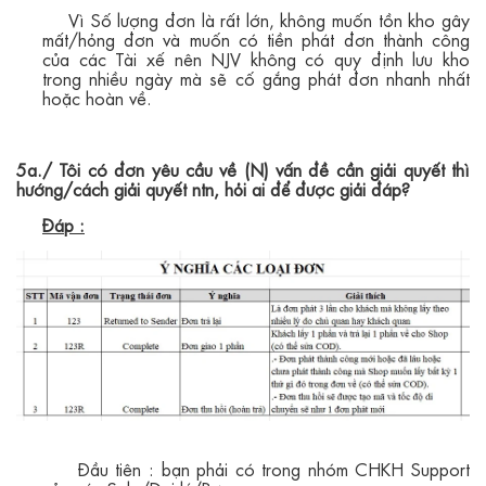
Vì Số lượng đơn là rất lớn, không muốn tồn kho gây
mất/hỏng đơn và muốn có tiền phát đơn thành công
của các Tài xế nên NJV không có quy định lưu kho
trong nhiều ngày mà sẽ cố gắng phát đơn nhanh nhất
hoặc hoàn về.
5a./ Tôi có đơn yêu cầu về (N) vấn đề cần giải quyết thì
hướng/cách giải quyết ntn, hỏi ai để được giải đáp?
Đáp :
Đầu tiên : bạn phải có trong nhóm CHKH Support