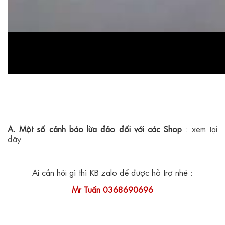
A. Một số cảnh báo lừa đảo đối với các Shop
:
xem tại
đây
Ai cần hỏi gì thì KB zalo để được hỗ trợ nhé :
Mr Tuấn 0368690696