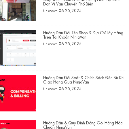
Đơn Vị Vận Chuyển Phổ Biến
06 25,2025
Unknown
Hướng Dẫn Đổi Tên Shop & Địa Chỉ Lấy Hàng
Trên Tài Khoản NinjaVan
06 25,2025
Unknown
Hướng Dẫn Đối Soát & Chính Sách Đền Bù Khi
Giao Hàng Qua NinjaVan
06 25,2025
Unknown
Hướng Dẫn & Quy Định Đóng Gói Hàng Hóa
Chuẩn NinjaVan