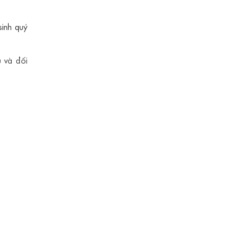
sinh quý
 và đối