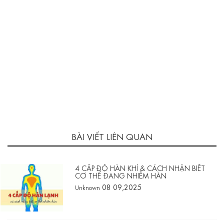
BÀI VIẾT LIÊN QUAN
4 CẤP ĐỘ HÀN KHÍ & CÁCH NHẬN BIẾT
CƠ THỂ ĐANG NHIỄM HÀN
08 09,2025
Unknown