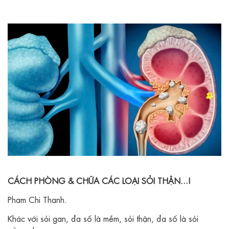
CÁCH PHÒNG & CHỮA CÁC LOẠI SỎI THẬN...!
Pham Chi Thanh.
Khác với sỏi gan, đa số là mềm, sỏi thận, đa số là sỏi