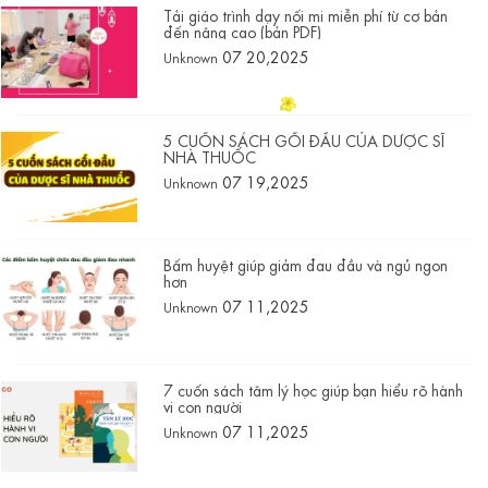
Tải giáo trình dạy nối mi miễn phí từ cơ bản
đến nâng cao (bản PDF)
07 20,2025
Unknown
5 CUỐN SÁCH GỐI ĐẦU CỦA DƯỢC SĨ
NHÀ THUỐC
07 19,2025
Unknown
Bấm huyệt giúp giảm đau đầu và ngủ ngon
hơn
07 11,2025
Unknown
7 cuốn sách tâm lý học giúp bạn hiểu rõ hành
vi con người
07 11,2025
Unknown