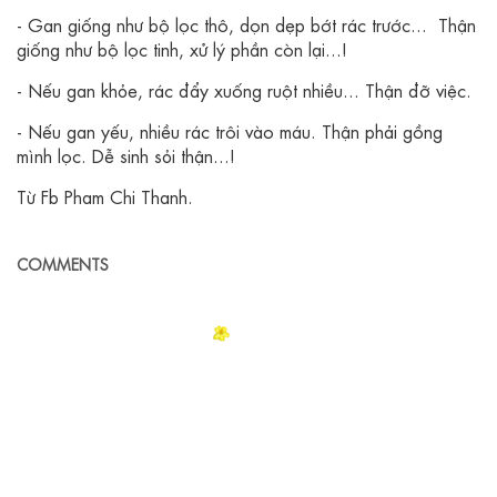
- Gan giống như bộ lọc thô, dọn dẹp bớt rác trước... Thận
giống như bộ lọc tinh, xử lý phần còn lại...!
- Nếu gan khỏe, rác đẩy xuống ruột nhiều... Thận đỡ việc.
- Nếu gan yếu, nhiều rác trôi vào máu. Thận phải gồng
mình lọc. Dễ sinh sỏi thận...!
Từ Fb Pham Chi Thanh.
COMMENTS