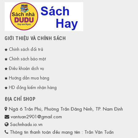
GIỚI THIỆU VÀ CHÍNH SÁCH
Chính sách đổi trả
Chính sách bảo mật
Điều khoản dịch vụ
Hướng dẫn mua hàng
HD đồng kiểm nhận hàng
ĐỊA CHỈ SHOP
Ngã 6 Trần Phú, Phường Trần Đăng Ninh, TP. Nam Định
vantuan2901@gmail.com
Sachnhadu.io.vn
Thông tin thanh toán đều mang tên : Trần Văn Tuấn