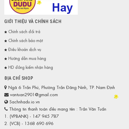
GIỚI THIỆU VÀ CHÍNH SÁCH
Chính sách đổi trả
Chính sách bảo mật
Điều khoản dịch vụ
Hướng dẫn mua hàng
HD đồng kiểm nhận hàng
ĐỊA CHỈ SHOP
Ngã 6 Trần Phú, Phường Trần Đăng Ninh, TP. Nam Định
vantuan2901@gmail.com
Sachnhadu.io.vn
Thông tin thanh toán đều mang tên : Trần Văn Tuấn
1. (VPBANK) - 147 945 787
2. (VCB) - 1368 690 696