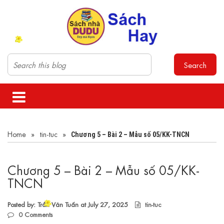
Search
Home
»
tin-tuc
»
Chương 5 – Bài 2 – Mẫu số 05/KK-TNCN
Chương 5 – Bài 2 – Mẫu số 05/KK-
TNCN
Posted by: Trần Văn Tuấn at
July 27, 2025
tin-tuc
0
Comments