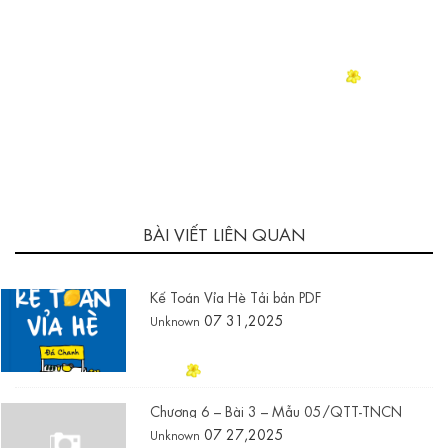
BÀI VIẾT LIÊN QUAN
Kế Toán Vỉa Hè Tải bản PDF
07 31,2025
Unknown
Chương 6 – Bài 3 – Mẫu 05/QTT-TNCN
07 27,2025
Unknown