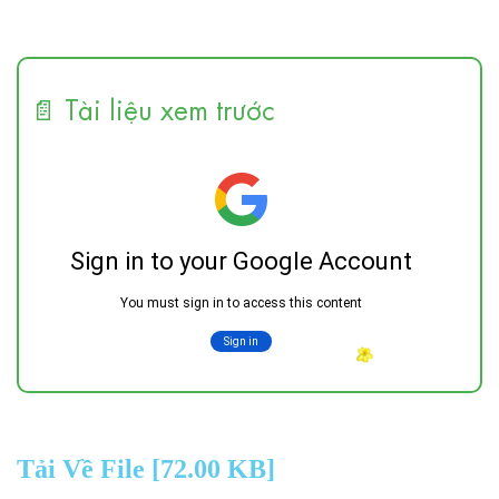
📄 Tài liệu xem trước
Tải Về File [72.00 KB]